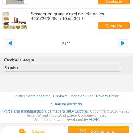
Contacto
Secador de grano diesel del lote de los
455*226*246cm 10m3 30HP
Contacto
2 / 11
Cambie la lengua
Spanish
Inicio
|
Sobre nosotros
|
Contacto
|
Mapa del Sitio
|
Privacy Policy
Visión de escritorio
Porcelana empaquetadora de madera 380v Supplier.
Copyright © 2020 - 2026
Henan Wheat Import And Export Company Limited.
All rights reserved. Developed by
ECER
Chatea
Solicitar una