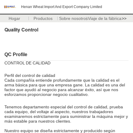
Henan Wheat Import And Export Company Limited
Hogar
Productos
Sobre nosotros
Viaje de la fábrica
>>
Quality Control
QC Profile
CONTROL DE CALIDAD
Perfil del control de calidad
Cada compañía entiende profundamente que la calidad es el
arma básica para que una empresa gane. La calidad es una del
factor que ayudó al negocio para alcanzar éxito, así que nos
esforzamos proporcionar negocio cualitativo.
Tenemos departamento especial del control de calidad, prueba
cada equipo, del voltaje al aspecto, nuestros trabajadores
examinaremos estrictamente para suministrar la máquina mejor y
más estable para nuestros clientes.
Nuestro equipo se diseña estrictamente y producido según