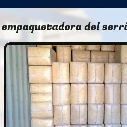
empaquetadora del serr
n