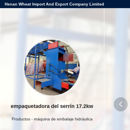
Henan Wheat Import And Export Company Limited
empaquetadora del serrín 17.2kw
butto
Productos
-
máquina de embalaje hidráulica