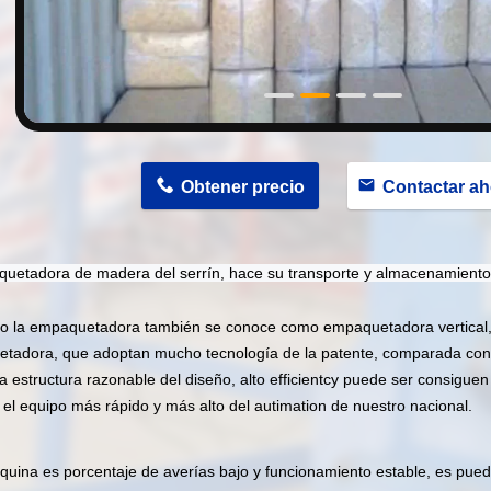
Obtener precio
Contactar ah
quetadora de madera del serrín, hace su transporte y almacenamient
do la empaquetadora también se conoce como empaquetadora vertical, s
tadora, que adoptan mucho tecnología de la patente, comparada con o
a estructura razonable del diseño, alto efficientcy puede ser consigue
el equipo más rápido y más alto del autimation de nuestro nacional.
uina es porcentaje de averías bajo y funcionamiento estable, es pued