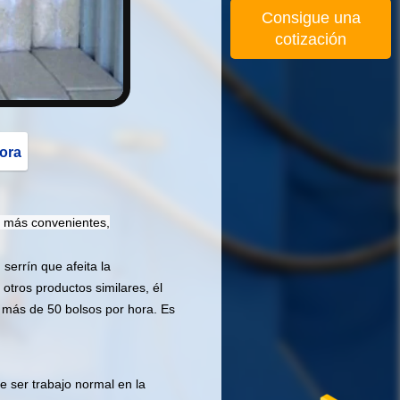
Consigue una
cotización
ora
o más convenientes,
errín que afeita la
tros productos similares, él
n más de 50 bolsos por hora. Es
e ser trabajo normal en la